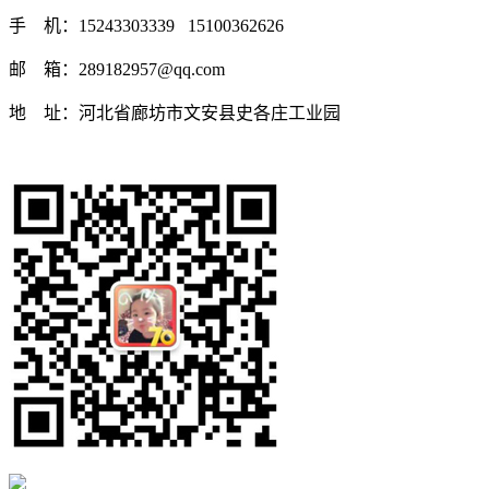
手 机：15243303339 15100362626
邮 箱：289182957@qq.com
地 址：河北省廊坊市文安县史各庄工业园
返回