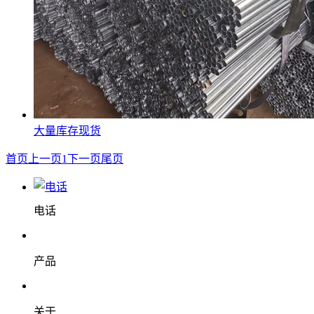
大量库存现货
首页
上一页
1
下一页
尾页
电话
产品
关于